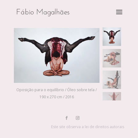
Oposição para o equilíbrio / Óleo sobre tela /
190 x 270 cm / 2016
Este site observa a lei de direitos autorais